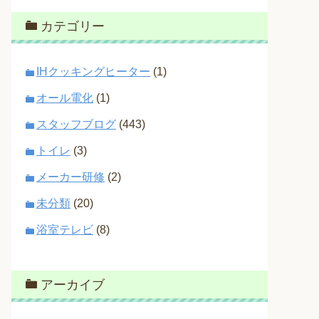
カテゴリー
IHクッキングヒーター
(1)
オール電化
(1)
スタッフブログ
(443)
トイレ
(3)
メーカー研修
(2)
未分類
(20)
浴室テレビ
(8)
アーカイブ