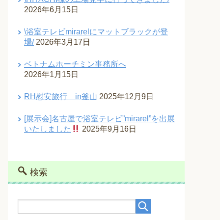
2026年6月15日
\浴室テレビmirarelにマットブラックが登
場/
2026年3月17日
ベトナムホーチミン事務所へ
2026年1月15日
RH慰安旅行 in釜山
2025年12月9日
[展示会]名古屋で浴室テレビ”mirarel”を出展
いたしました
2025年9月16日
検索