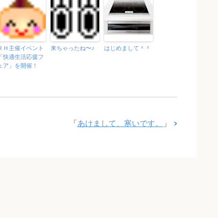
ＲＨ主催イベント
来ちゃったね〜♪
はじめまして＾＾
「快適生活応援フ
ェア」を開催！
「
あけまして、寒いです。
」