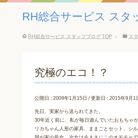
RH総合サービス スタ
RH総合サービス スタッフブログ
TOP
ス
究極のエコ！？
公開日 :
2009年1月15日
/ 更新日 :
2015年9月1
先日、実家から送られてきた。
30年近く前に、私が毎日遊んでいたおもちゃ
リカちゃん人形の家具、ままごとセット、シル
我が家の長女、次女は今まさにこのオモチャで