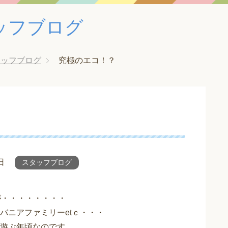
ッフブログ
タッフブログ
究極のエコ！？
日
スタッフブログ
が・・・・・・・・
バニアファミリーetｃ・・・
遊ぶ年頃なのです。