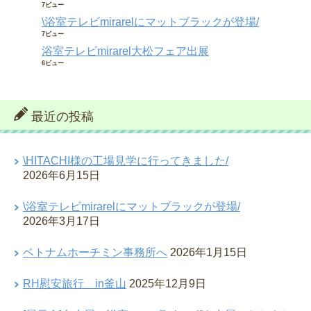
7ビュー
\浴室テレビmirarelにマットブラックが登場/
7ビュー
浴室テレビmirarel大松フェア出展
6ビュー
最近の投稿
\HITACHI様の工場見学に行ってきました/
2026年6月15日
\浴室テレビmirarelにマットブラックが登場/
2026年3月17日
ベトナムホーチミン事務所へ
2026年1月15日
RH慰安旅行 in釜山
2025年12月9日