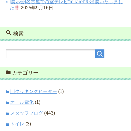
[展示会]名古屋で浴室テレビ”mirarel”を出展いたしまし
た
2025年9月16日
検索
カテゴリー
IHクッキングヒーター
(1)
オール電化
(1)
スタッフブログ
(443)
トイレ
(3)