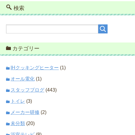
検索
カテゴリー
IHクッキングヒーター
(1)
オール電化
(1)
スタッフブログ
(443)
トイレ
(3)
メーカー研修
(2)
未分類
(20)
浴室テレビ
(8)