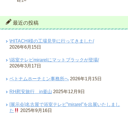
6ビュー
最近の投稿
\HITACHI様の工場見学に行ってきました/
2026年6月15日
\浴室テレビmirarelにマットブラックが登場/
2026年3月17日
ベトナムホーチミン事務所へ
2026年1月15日
RH慰安旅行 in釜山
2025年12月9日
[展示会]名古屋で浴室テレビ”mirarel”を出展いたしまし
た
2025年9月16日