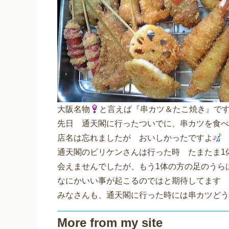
大阪名物
と言えば『串カツ＆たこ焼き』で
先日 通天閣に行ったついでに、串カツを食べ
店名は忘れましたが おいしかったですよ
通天閣のビリケンさんは行った時 たまたま1
会えませんでしたが、もう1体の方の足のうら
なにかいい事が起こるのではと期待してます
みなさんも、通天閣に行った時には串カツどう
More from my site