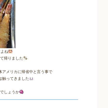
すよね
て帰りました
体アメリカに帰省中と言う事で
は触ってきました
でしょうか