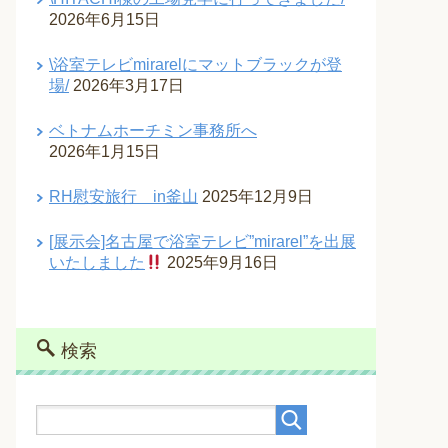
2026年6月15日
\浴室テレビmirarelにマットブラックが登
場/
2026年3月17日
ベトナムホーチミン事務所へ
2026年1月15日
RH慰安旅行 in釜山
2025年12月9日
[展示会]名古屋で浴室テレビ”mirarel”を出展
いたしました
2025年9月16日
検索