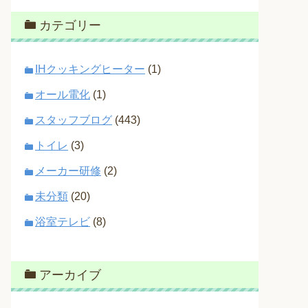
カテゴリー
IHクッキングヒーター
(1)
オール電化
(1)
スタッフブログ
(443)
トイレ
(3)
メーカー研修
(2)
未分類
(20)
浴室テレビ
(8)
アーカイブ