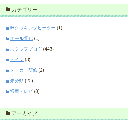
カテゴリー
IHクッキングヒーター
(1)
オール電化
(1)
スタッフブログ
(443)
トイレ
(3)
メーカー研修
(2)
未分類
(20)
浴室テレビ
(8)
アーカイブ