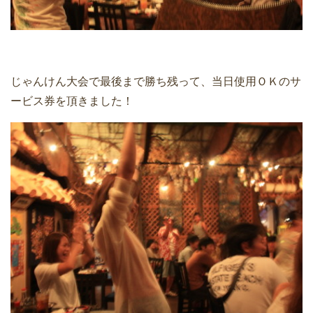
じゃんけん大会で最後まで勝ち残って、当日使用ＯＫのサ
ービス券を頂きました！