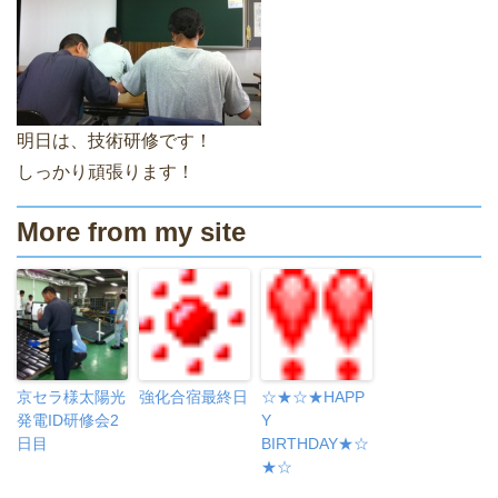
明日は、技術研修です！
しっかり頑張ります！
More from my site
京セラ様太陽光
強化合宿最終日
☆★☆★HAPP
発電ID研修会2
Y
日目
BIRTHDAY★☆
★☆