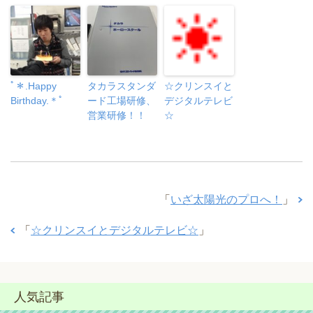
ﾟ＊.Happy
タカラスタンダ
☆クリンスイと
Birthday.＊ﾟ
ード工場研修、
デジタルテレビ
営業研修！！
☆
「
いざ太陽光のプロへ！
」
「
☆クリンスイとデジタルテレビ☆
」
人気記事