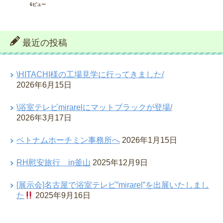
6ビュー
最近の投稿
\HITACHI様の工場見学に行ってきました/
2026年6月15日
\浴室テレビmirarelにマットブラックが登場/
2026年3月17日
ベトナムホーチミン事務所へ
2026年1月15日
RH慰安旅行 in釜山
2025年12月9日
[展示会]名古屋で浴室テレビ”mirarel”を出展いたしまし
た
2025年9月16日