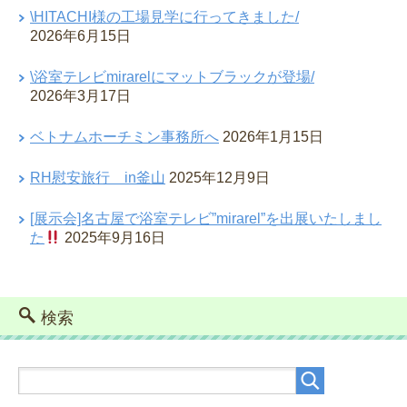
\HITACHI様の工場見学に行ってきました/
2026年6月15日
\浴室テレビmirarelにマットブラックが登場/
2026年3月17日
ベトナムホーチミン事務所へ
2026年1月15日
RH慰安旅行 in釜山
2025年12月9日
[展示会]名古屋で浴室テレビ”mirarel”を出展いたしまし
た
2025年9月16日
検索