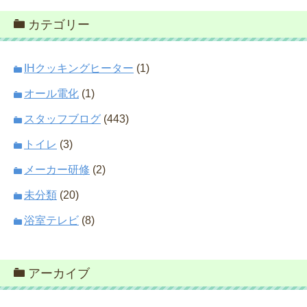
カテゴリー
IHクッキングヒーター
(1)
オール電化
(1)
スタッフブログ
(443)
トイレ
(3)
メーカー研修
(2)
未分類
(20)
浴室テレビ
(8)
アーカイブ